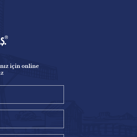
nız için online
uz