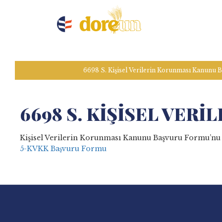
6698 S. Kişisel Verilerin Korunması Kanunu
6698 S. KIŞISEL VE
Kişisel Verilerin Korunması Kanunu Başvuru Formu’nu i
5-KVKK Başvuru Formu