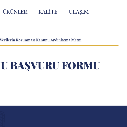
ÜRÜNLER
KALİTE
ULAŞIM
l Verilerin Korunması Kanunu Aydınlatma Metni
UNU BAŞVURU FORMU