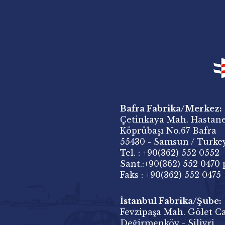
Bafra Fabrika/Merkez:
Çetinkaya Mah. Hastane
Köprübaşı No.67 Bafra
55430 - Samsun / Turke
Tel. : +90(362) 552 0552
Sant.:+90(362) 552 0470 
Faks : +90(362) 552 0475
İstanbul Fabrika/Şube:
Fevzipaşa Mah. Gölet Ca
Değirmenköy - Silivri