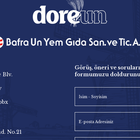
Görüş, öneri ve soruları
 Blv.
formumuzu doldurun
y
pbx
d. No.21