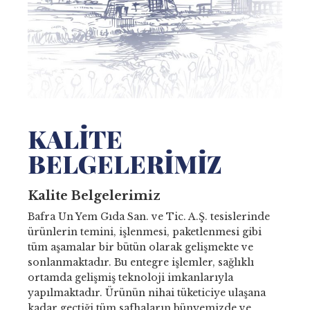
KALITE
BELGELERIMIZ
Kalite Belgelerimiz
Bafra Un Yem Gıda San. ve Tic. A.Ş. tesislerinde
ürünlerin temini, işlenmesi, paketlenmesi gibi
tüm aşamalar bir bütün olarak gelişmekte ve
sonlanmaktadır. Bu entegre işlemler, sağlıklı
ortamda gelişmiş teknoloji imkanlarıyla
yapılmaktadır. Ürünün nihai tüketiciye ulaşana
kadar geçtiği tüm safhaların bünyemizde ve