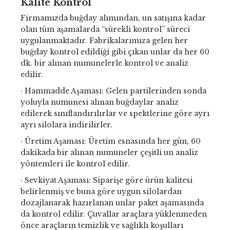
Kalite Kontrol
Firmamızda buğday alımından, un satışına kadar
olan tüm aşamalarda “sürekli kontrol” süreci
uygulanmaktadır. Fabrikalarımıza gelen her
buğday kontrol edildiği gibi çıkan unlar da her 60
dk. bir alınan numunelerle kontrol ve analiz
edilir.
· Hammadde Aşaması: Gelen partilerinden sonda
yoluyla numunesi alınan buğdaylar analiz
edilerek sınıflandırılırlar ve spektlerine göre ayrı
ayrı silolara indirilirler.
· Üretim Aşaması: Üretim esnasında her gün, 60
dakikada bir alınan numuneler çeşitli un analiz
yöntemleri ile kontrol edilir.
· Sevkiyat Aşaması: Siparişe göre ürün kalitesi
belirlenmiş ve buna göre uygun silolardan
dozajlanarak hazırlanan unlar paket aşamasında
da kontrol edilir. Çuvallar araçlara yüklenmeden
önce araçların temizlik ve sağlıklı koşulları