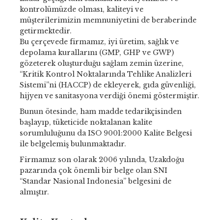
kontrolümüzde olması, kaliteyi ve
müşterilerimizin memnuniyetini de beraberinde
getirmektedir.
Bu çerçevede firmamız, iyi üretim, sağlık ve
depolama kurallarını (GMP, GHP ve GWP)
gözeterek oluşturduğu sağlam zemin üzerine,
“Kritik Kontrol Noktalarında Tehlike Analizleri
Sistemi”ni (HACCP) de ekleyerek, gıda güvenliği,
hijyen ve sanitasyona verdiği önemi göstermiştir.
Bunun ötesinde, ham madde tedarikçisinden
başlayıp, tüketicide noktalanan kalite
sorumluluğunu da ISO 9001:2000 Kalite Belgesi
ile belgelemiş bulunmaktadır.
Firmamız son olarak 2006 yılında, Uzakdoğu
pazarında çok önemli bir belge olan SNI
“Standar Nasional Indonesia” belgesini de
almıştır.