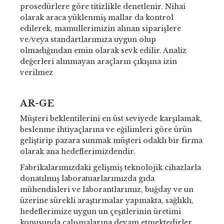
prosedürlere göre titizlikle denetlenir. Nihai
olarak araca yüklenmiş mallar da kontrol
edilerek, mamullerimizin alınan siparişlere
ve/veya standartlarımıza uygun olup
olmadığından emin olarak sevk edilir. Analiz
değerleri alınmayan araçların çıkışına izin
verilmez
AR-GE
Müşteri beklentilerini en üst seviyede karşılamak,
beslenme ihtiyaçlarına ve eğilimleri göre ürün
geliştirip pazara sunmak müşteri odaklı bir firma
olarak ana hedeflerimizdendir.
Fabrikalarımızdaki gelişmiş teknolojik cihazlarla
donatılmış laboratuarlarımızda gıda
mühendisleri ve laborantlarımız, buğday ve un
üzerine sürekli araştırmalar yapmakta, sağlıklı,
hedeflerimize uygun un çeşitlerinin üretimi
konusunda çalışmalarına devam etmektedirler.