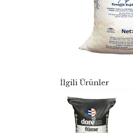
İlgili Ürünler