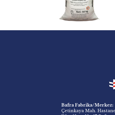
Bafra Fabrika/Merkez:
Çetinkaya Mah. Hastane