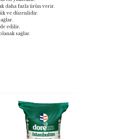
ak daha fazla ürün verir.
ük ve düzenlidir.
ağlar.
e edilir.
olanak sağlar.