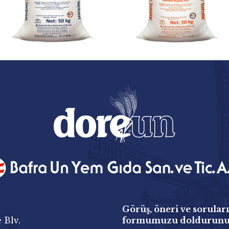
Görüş, öneri ve soruları
 Blv.
formumuzu doldurun