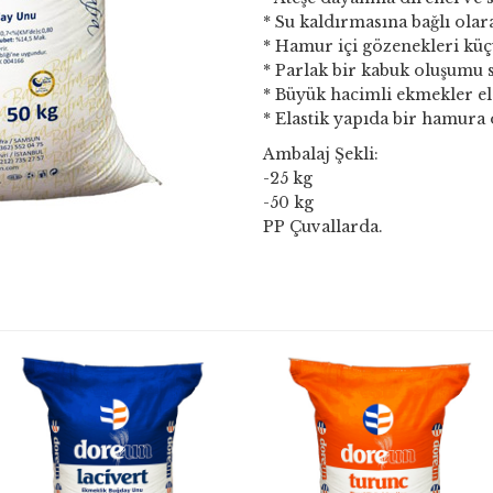
* Su kaldırmasına bağlı olar
* Hamur içi gözenekleri küç
* Parlak bir kabuk oluşumu s
* Büyük hacimli ekmekler eld
* Elastik yapıda bir hamura 
Ambalaj Şekli:
-25 kg
-50 kg
PP Çuvallarda.