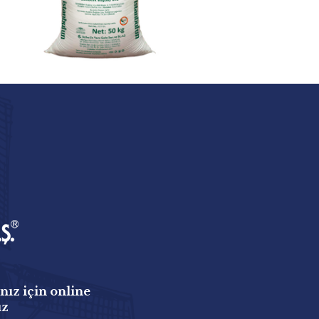
nız için online
uz